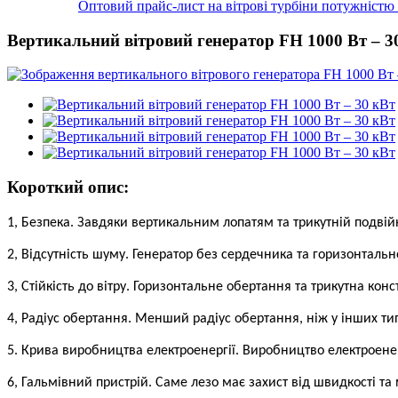
Оптовий прайс-лист на вітрові турбіни потужністю 1
Вертикальний вітровий генератор FH 1000 Вт – 3
Короткий опис:
1, Безпека. Завдяки вертикальним лопатям та трикутній подвій
2, Відсутність шуму. Генератор без сердечника та горизонталь
3, Стійкість до вітру. Горизонтальне обертання та трикутна ко
4, Радіус обертання. Менший радіус обертання, ніж у інших тип
5. Крива виробництва електроенергії. Виробництво електроенерг
6, Гальмівний пристрій. Саме лезо має захист від швидкості 