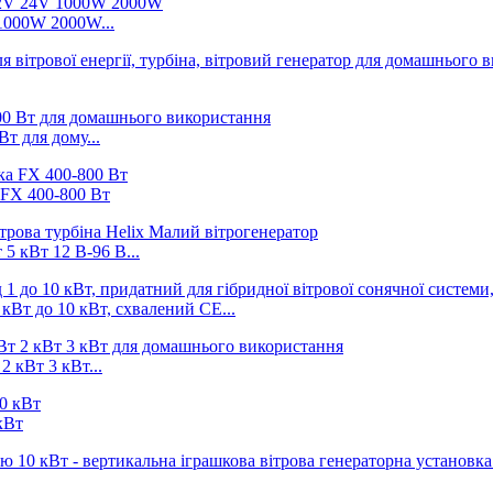
 1000W 2000W...
т для дому...
 FX 400-800 Вт
 5 кВт 12 В-96 В...
кВт до 10 кВт, схвалений CE...
 кВт 3 кВт...
кВт