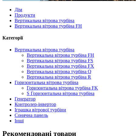
Дім
Продукти
Вертикальна вітрова турбіна
Вертикальна вітрова турбіна FH
Категорії
Вертикальна вітрова турбіна
Вертикальна вітрова турбіна FH
Вертикальна вітрова турбіна FS
Вертикальна вітрова турбіна FX
Вертикальна вітрова турбіна Q
Вертикальна вітрова турбіна R
Горизонтальна вітрова турбіна
Горизонтальна вітрова турбіна FK
S Горизонтальна вітрова турбіна
Генератор
Контролер-інвертор
Іграшка вітрової турбіни
Сонячна панель
Інші
Рекомендовані товари