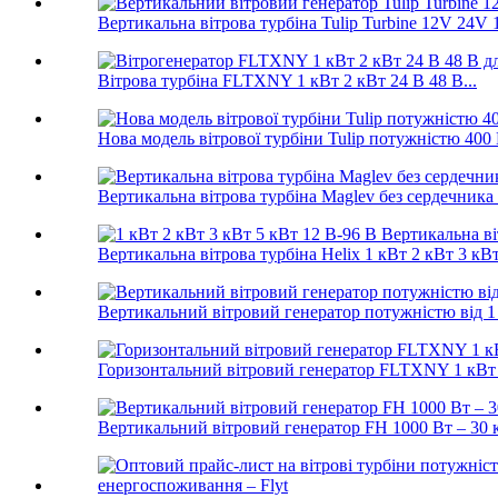
Вертикальна вітрова турбіна Tulip Turbine 12V 24V
Вітрова турбіна FLTXNY 1 кВт 2 кВт 24 В 48 В...
Нова модель вітрової турбіни Tulip потужністю 400 В
Вертикальна вітрова турбіна Maglev без сердечника
Вертикальна вітрова турбіна Helix 1 кВт 2 кВт 3 кВт
Вертикальний вітровий генератор потужністю від 1 
Горизонтальний вітровий генератор FLTXNY 1 кВт 2
Вертикальний вітровий генератор FH 1000 Вт – 30 