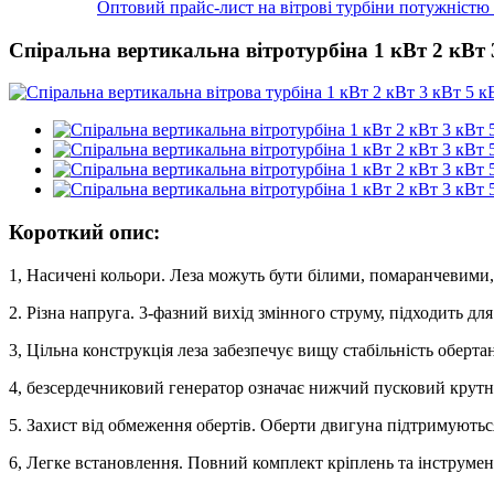
Оптовий прайс-лист на вітрові турбіни потужністю 1
Спіральна вертикальна вітротурбіна 1 кВт 2 кВт 
Короткий опис:
1, Насичені кольори. Леза можуть бути білими, помаранчевими
2. Різна напруга. 3-фазний вихід змінного струму, підходить для
3, Цільна конструкція леза забезпечує вищу стабільність оберта
4, безсердечниковий генератор означає нижчий пусковий крутн
5. Захист від обмеження обертів. Оберти двигуна підтримуютьс
6, Легке встановлення. Повний комплект кріплень та інструмен