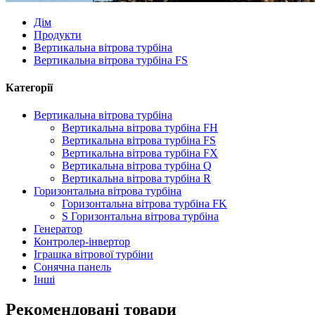
Дім
Продукти
Вертикальна вітрова турбіна
Вертикальна вітрова турбіна FS
Категорії
Вертикальна вітрова турбіна
Вертикальна вітрова турбіна FH
Вертикальна вітрова турбіна FS
Вертикальна вітрова турбіна FX
Вертикальна вітрова турбіна Q
Вертикальна вітрова турбіна R
Горизонтальна вітрова турбіна
Горизонтальна вітрова турбіна FK
S Горизонтальна вітрова турбіна
Генератор
Контролер-інвертор
Іграшка вітрової турбіни
Сонячна панель
Інші
Рекомендовані товари