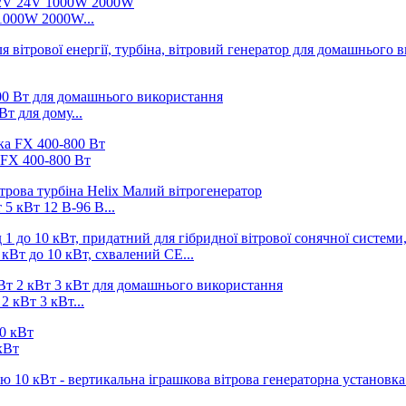
 1000W 2000W...
т для дому...
 FX 400-800 Вт
 5 кВт 12 В-96 В...
кВт до 10 кВт, схвалений CE...
 кВт 3 кВт...
кВт