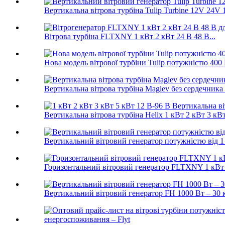
Вертикальна вітрова турбіна Tulip Turbine 12V 24V
Вітрова турбіна FLTXNY 1 кВт 2 кВт 24 В 48 В...
Нова модель вітрової турбіни Tulip потужністю 400 В
Вертикальна вітрова турбіна Maglev без сердечника
Вертикальна вітрова турбіна Helix 1 кВт 2 кВт 3 кВт
Вертикальний вітровий генератор потужністю від 1 
Горизонтальний вітровий генератор FLTXNY 1 кВт 2
Вертикальний вітровий генератор FH 1000 Вт – 30 