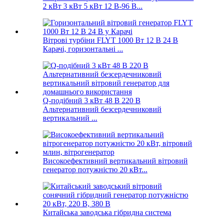
2 кВт 3 кВт 5 кВт 12 В-96 В...
Вітрові турбіни FLYT 1000 Вт 12 В 24 В
Карачі, горизонтальні ...
Q-подібний 3 кВт 48 В 220 В
Альтернативний безсердечниковий
вертикальний ...
Високоефективний вертикальний вітровий
генератор потужністю 20 кВт...
Китайська заводська гібридна система