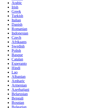
Arabic
Irish
Greek
Turkish
Italian
Danish
Romanian
Indonesian
Czech
Afrikaans
Swedish
Polish
Basque
Catalan
Esperanto
Hindi
Lao
Albanian
Amharic
Armenian
Azerbaijani
Belarusian
Bengali
Bosnian
Bulgarian