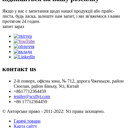
Якщо у вас є запитання щодо нашої продукції або прайс-
листа, будь ласка, залиште нам запит, і ми зв'яжемося з вами
протягом 24 годин.
запит зараз
контакт
us
2-й поверх, офісна зона, № 712, дорога Чженьцзе, район
Сюелан, район Біньху, Усі, Китай
+8617712364459
jenifer@wxflyt.com
+86 17712364459
© Авторське право - 2011-2022: Усі права захищено.
Гарячі товари
Карта сайту