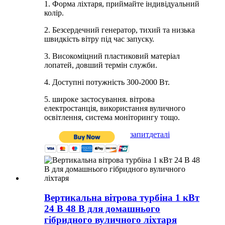
1. Форма ліхтаря, приймайте індивідуальний
колір.
2. Безсердечний генератор, тихий та низька
швидкість вітру під час запуску.
3. Високоміцний пластиковий матеріал
лопатей, довший термін служби.
4. Доступні потужність 300-2000 Вт.
5. широке застосування. вітрова
електростанція, використання вуличного
освітлення, система моніторингу тощо.
запит
деталі
Вертикальна вітрова турбіна 1 кВт
24 В 48 В для домашнього
гібридного вуличного ліхтаря