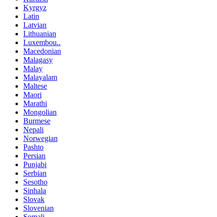
Kyrgyz
Latin
Latvian
Lithuanian
Luxembou..
Macedonian
Malagasy
Malay
Malayalam
Maltese
Maori
Marathi
Mongolian
Burmese
Nepali
Norwegian
Pashto
Persian
Punjabi
Serbian
Sesotho
Sinhala
Slovak
Slovenian
Somali