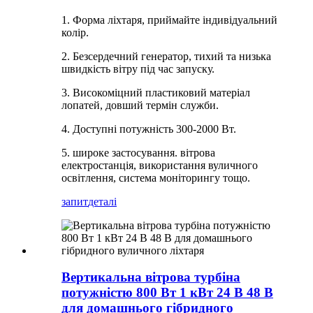
1. Форма ліхтаря, приймайте індивідуальний
колір.
2. Безсердечний генератор, тихий та низька
швидкість вітру під час запуску.
3. Високоміцний пластиковий матеріал
лопатей, довший термін служби.
4. Доступні потужність 300-2000 Вт.
5. широке застосування. вітрова
електростанція, використання вуличного
освітлення, система моніторингу тощо.
запит
деталі
Вертикальна вітрова турбіна
потужністю 800 Вт 1 кВт 24 В 48 В
для домашнього гібридного