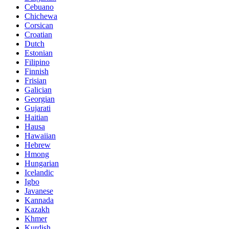
Cebuano
Chichewa
Corsican
Croatian
Dutch
Estonian
Filipino
Finnish
Frisian
Galician
Georgian
Gujarati
Haitian
Hausa
Hawaiian
Hebrew
Hmong
Hungarian
Icelandic
Igbo
Javanese
Kannada
Kazakh
Khmer
Kurdish