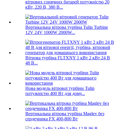
вітрових сонячних батарей потужністю 20
кВт, 220 В, 380 В...
Вертикальна вітрова турбіна Tulip Turbine
12V 24V 1000W 2000W...
Вітрова турбіна FLTXNY 1 кВт 2 кВт 24 В
48 В...
Нова модель вітрової турбіни Tulip
потужністю 400 Вт для дому...
Вертикальна вітрова турбіна Maglev без
сердечника FX 400-800 Вт