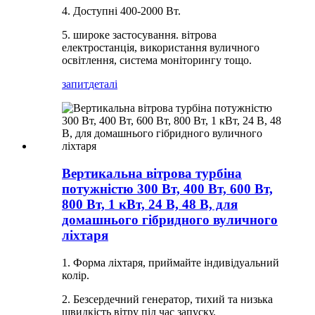
4. Доступні 400-2000 Вт.
5. широке застосування. вітрова
електростанція, використання вуличного
освітлення, система моніторингу тощо.
запит
деталі
Вертикальна вітрова турбіна
потужністю 300 Вт, 400 Вт, 600 Вт,
800 Вт, 1 кВт, 24 В, 48 В, для
домашнього гібридного вуличного
ліхтаря
1. Форма ліхтаря, приймайте індивідуальний
колір.
2. Безсердечний генератор, тихий та низька
швидкість вітру під час запуску.