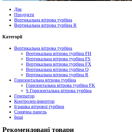
Дім
Продукти
Вертикальна вітрова турбіна
Вертикальна вітрова турбіна R
Категорії
Вертикальна вітрова турбіна
Вертикальна вітрова турбіна FH
Вертикальна вітрова турбіна FS
Вертикальна вітрова турбіна FX
Вертикальна вітрова турбіна Q
Вертикальна вітрова турбіна R
Горизонтальна вітрова турбіна
Горизонтальна вітрова турбіна FK
S Горизонтальна вітрова турбіна
Генератор
Контролер-інвертор
Іграшка вітрової турбіни
Сонячна панель
Інші
Рекомендовані товари