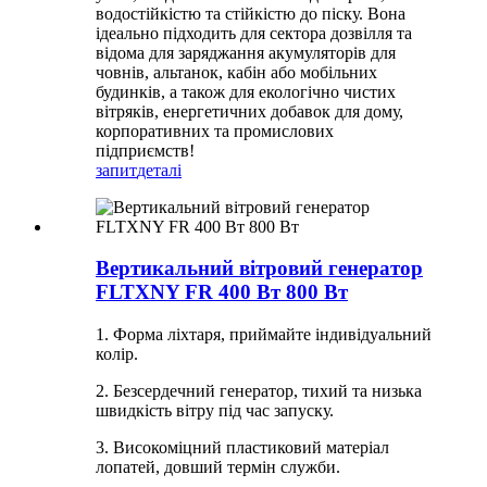
водостійкістю та стійкістю до піску. Вона
ідеально підходить для сектора дозвілля та
відома для заряджання акумуляторів для
човнів, альтанок, кабін або мобільних
будинків, а також для екологічно чистих
вітряків, енергетичних добавок для дому,
корпоративних та промислових
підприємств!
запит
деталі
Вертикальний вітровий генератор
FLTXNY FR 400 Вт 800 Вт
1. Форма ліхтаря, приймайте індивідуальний
колір.
2. Безсердечний генератор, тихий та низька
швидкість вітру під час запуску.
3. Високоміцний пластиковий матеріал
лопатей, довший термін служби.